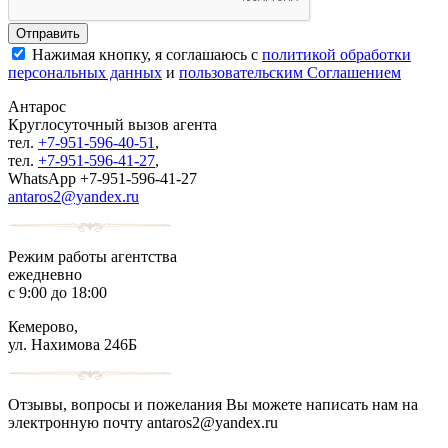
Нажимая кнопку, я соглашаюсь с
политикой обработки
персональных данных
и
пользовательским Соглашением
Антарос
Круглосуточный
вызов агента
тел.
+7-951-596-40-51
,
тел.
+7-951-596-41-27
,
WhatsApp +7-951-596-41-27
antaros2@yandex.ru
Режим работы агентства
ежедневно
с 9:00 до 18:00
Кемерово,
ул. Нахимова 246Б
Отзывы, вопросы и пожелания Вы можете написать нам на
электронную почту antaros2@yandex.ru