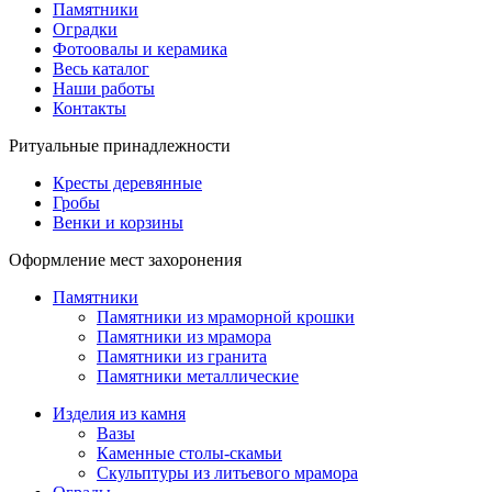
Памятники
Оградки
Фотоовалы и керамика
Весь каталог
Наши работы
Контакты
Ритуальные принадлежности
Кресты деревянные
Гробы
Венки и корзины
Оформление мест захоронения
Памятники
Памятники из мраморной крошки
Памятники из мрамора
Памятники из гранита
Памятники металлические
Изделия из камня
Вазы
Каменные столы-скамьи
Скульптуры из литьевого мрамора