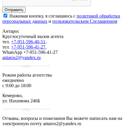
Нажимая кнопку, я соглашаюсь с
политикой обработки
персональных данных
и
пользовательским Соглашением
Антарос
Круглосуточный
вызов агента
тел.
+7-951-596-40-51
,
тел.
+7-951-596-41-27
,
WhatsApp +7-951-596-41-27
antaros2@yandex.ru
Режим работы агентства
ежедневно
с 9:00 до 18:00
Кемерово,
ул. Нахимова 246Б
Отзывы, вопросы и пожелания Вы можете написать нам на
электронную почту antaros2@yandex.ru