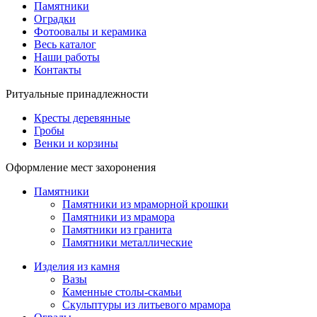
Памятники
Оградки
Фотоовалы и керамика
Весь каталог
Наши работы
Контакты
Ритуальные принадлежности
Кресты деревянные
Гробы
Венки и корзины
Оформление мест захоронения
Памятники
Памятники из мраморной крошки
Памятники из мрамора
Памятники из гранита
Памятники металлические
Изделия из камня
Вазы
Каменные столы-скамьи
Скульптуры из литьевого мрамора