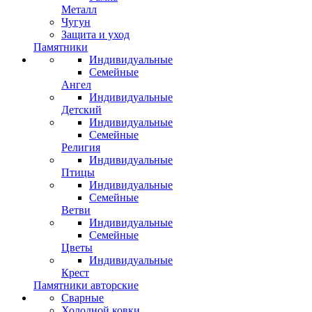
Металл
Чугун
Защита и уход
Памятники
Индивидуальные
Семейные
Ангел
Индивидуальные
Детский
Индивидуальные
Семейные
Религия
Индивидуальные
Птицы
Индивидуальные
Семейные
Ветви
Индивидуальные
Семейные
Цветы
Индивидуальные
Крест
Памятники авторские
Сварные
Холодной ковки