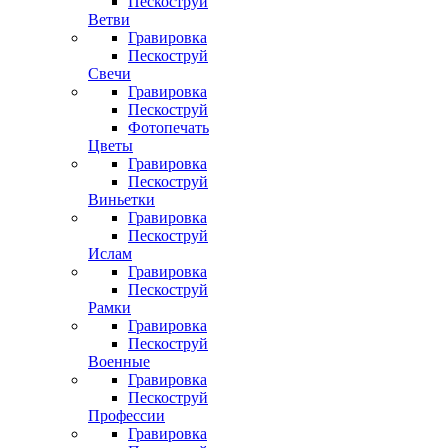
Пескоструй
Ветви
Гравировка
Пескоструй
Свечи
Гравировка
Пескоструй
Фотопечать
Цветы
Гравировка
Пескоструй
Виньетки
Гравировка
Пескоструй
Ислам
Гравировка
Пескоструй
Рамки
Гравировка
Пескоструй
Военные
Гравировка
Пескоструй
Профессии
Гравировка