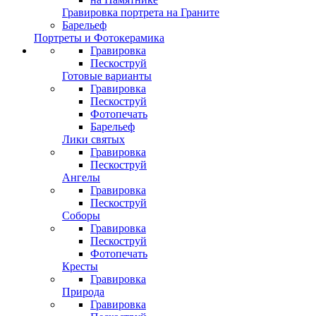
Гравировка портрета на Граните
Барельеф
Портреты и Фотокерамика
Гравировка
Пескоструй
Готовые варианты
Гравировка
Пескоструй
Фотопечать
Барельеф
Лики святых
Гравировка
Пескоструй
Ангелы
Гравировка
Пескоструй
Соборы
Гравировка
Пескоструй
Фотопечать
Кресты
Гравировка
Природа
Гравировка