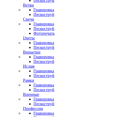
Пескоструй
Ветви
Гравировка
Пескоструй
Свечи
Гравировка
Пескоструй
Фотопечать
Цветы
Гравировка
Пескоструй
Виньетки
Гравировка
Пескоструй
Ислам
Гравировка
Пескоструй
Рамки
Гравировка
Пескоструй
Военные
Гравировка
Пескоструй
Профессии
Гравировка