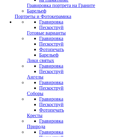
Гравировка портрета на Граните
Барельеф
Портреты и Фотокерамика
Гравировка
Пескоструй
Готовые варианты
Гравировка
Пескоструй
Фотопечать
Барельеф
Лики святых
Гравировка
Пескоструй
Ангелы
Гравировка
Пескоструй
Соборы
Гравировка
Пескоструй
Фотопечать
Кресты
Гравировка
Природа
Гравировка