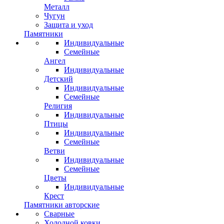
Металл
Чугун
Защита и уход
Памятники
Индивидуальные
Семейные
Ангел
Индивидуальные
Детский
Индивидуальные
Семейные
Религия
Индивидуальные
Птицы
Индивидуальные
Семейные
Ветви
Индивидуальные
Семейные
Цветы
Индивидуальные
Крест
Памятники авторские
Сварные
Холодной ковки