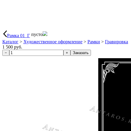
пусто
Рамка 01_Г
Каталог
>
Художественное оформление
>
Рамки
>
Гравировка
1 500 руб.