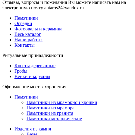
Отзывы, вопросы и пожелания Вы можете написать нам на
электронную почту antaros2@yandex.ru
Памятники
Оградки
Фотоовалы и керамика
Весь каталог
Наши работы
Контакты
Ритуальные принадлежности
Кресты деревянные
Гробы
Венки и корзины
Оформление мест захоронения
Памятники
Памятники из мраморной крошки
Памятники из мрамора
Памятники из гранита
Памятники металлические
Изделия из камня
Вазы