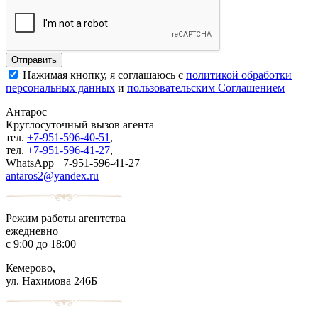
Нажимая кнопку, я соглашаюсь с
политикой обработки
персональных данных
и
пользовательским Соглашением
Антарос
Круглосуточный
вызов агента
тел.
+7-951-596-40-51
,
тел.
+7-951-596-41-27
,
WhatsApp +7-951-596-41-27
antaros2@yandex.ru
Режим работы агентства
ежедневно
с 9:00 до 18:00
Кемерово,
ул. Нахимова 246Б