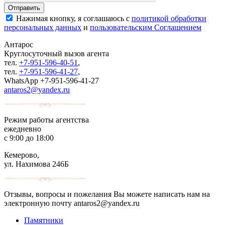
Нажимая кнопку, я соглашаюсь с
политикой обработки
персональных данных
и
пользовательским Соглашением
Антарос
Круглосуточный
вызов агента
тел.
+7-951-596-40-51
,
тел.
+7-951-596-41-27
,
WhatsApp +7-951-596-41-27
antaros2@yandex.ru
Режим работы агентства
ежедневно
с 9:00 до 18:00
Кемерово,
ул. Нахимова 246Б
Отзывы, вопросы и пожелания Вы можете написать нам на
электронную почту antaros2@yandex.ru
Памятники