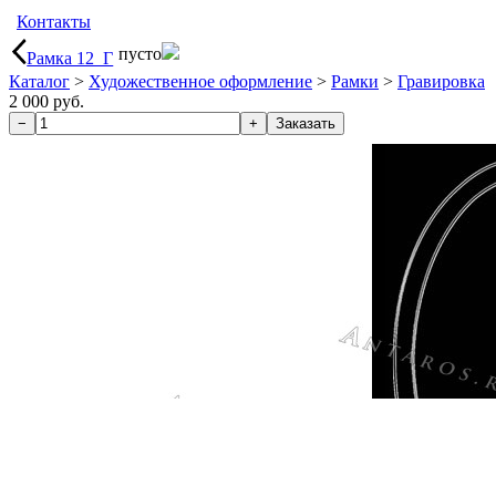
Контакты
пусто
Рамка 12_Г
Каталог
>
Художественное оформление
>
Рамки
>
Гравировка
2 000 руб.