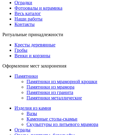
Оградки
Фотоовалы и керамика
Весь каталог
Наши работы
Контакты
Ритуальные принадлежности
Кресты деревянные
Гробы
Венки и корзины
Оформление мест захоронения
Памятники
Памятники из мраморной крошки
Памятники из мрамора
Памятники из гранита
Памятники металлические
Изделия из камня
Вазы
Каменные столы-скамьи
Скульптуры из литьевого мрамора
Ограды