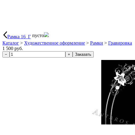
пусто
Рамка 16_Г
Каталог
>
Художественное оформление
>
Рамки
>
Гравировка
1 500 руб.