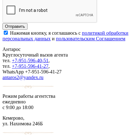
Нажимая кнопку, я соглашаюсь с
политикой обработки
персональных данных
и
пользовательским Соглашением
Антарос
Круглосуточный
вызов агента
тел.
+7-951-596-40-51
,
тел.
+7-951-596-41-27
,
WhatsApp +7-951-596-41-27
antaros2@yandex.ru
Режим работы агентства
ежедневно
с 9:00 до 18:00
Кемерово,
ул. Нахимова 246Б