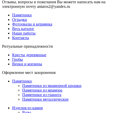
Отзывы, вопросы и пожелания Вы можете написать нам на
электронную почту antaros2@yandex.ru
Памятники
Оградки
Фотоовалы и керамика
Весь каталог
Наши работы
Контакты
Ритуальные принадлежности
Кресты деревянные
Гробы
Венки и корзины
Оформление мест захоронения
Памятники
Памятники из мраморной крошки
Памятники из мрамора
Памятники из гранита
Памятники металлические
Изделия из камня
Вазы