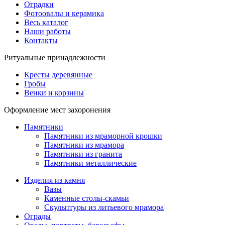
Оградки
Фотоовалы и керамика
Весь каталог
Наши работы
Контакты
Ритуальные принадлежности
Кресты деревянные
Гробы
Венки и корзины
Оформление мест захоронения
Памятники
Памятники из мраморной крошки
Памятники из мрамора
Памятники из гранита
Памятники металлические
Изделия из камня
Вазы
Каменные столы-скамьи
Скульптуры из литьевого мрамора
Ограды