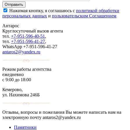
Нажимая кнопку, я соглашаюсь с
политикой обработки
персональных данных
и
пользовательским Соглашением
Антарос
Круглосуточный
вызов агента
тел.
+7-951-596-40-51
,
тел.
+7-951-596-41-27
,
WhatsApp +7-951-596-41-27
antaros2@yandex.ru
Режим работы агентства
ежедневно
с 9:00 до 18:00
Кемерово,
ул. Нахимова 246Б
Отзывы, вопросы и пожелания Вы можете написать нам на
электронную почту antaros2@yandex.ru
Памятники