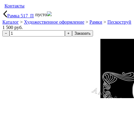
Контакты
пусто
Рамка 517_П
Каталог
>
Художественное оформление
>
Рамки
>
Пескоструй
1 500 руб.