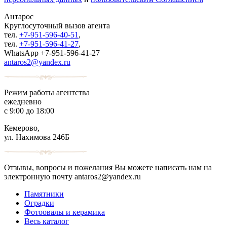
Антарос
Круглосуточный
вызов агента
тел.
+7-951-596-40-51
,
тел.
+7-951-596-41-27
,
WhatsApp +7-951-596-41-27
antaros2@yandex.ru
Режим работы агентства
ежедневно
с 9:00 до 18:00
Кемерово,
ул. Нахимова 246Б
Отзывы, вопросы и пожелания Вы можете написать нам на
электронную почту antaros2@yandex.ru
Памятники
Оградки
Фотоовалы и керамика
Весь каталог