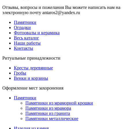
Отзывы, вопросы и пожелания Вы можете написать нам на
электронную почту antaros2@yandex.ru
Памятники
Оградки
Фотоовалы и керамика
Весь каталог
Наши работы
Контакты
Ритуальные принадлежности
Кресты деревянные
Гробы
Венки и корзины
Оформление мест захоронения
Памятники
Памятники из мраморной крошки
Памятники из мрамора
Памятники из гранита
Памятники металлические
Изделия из камня