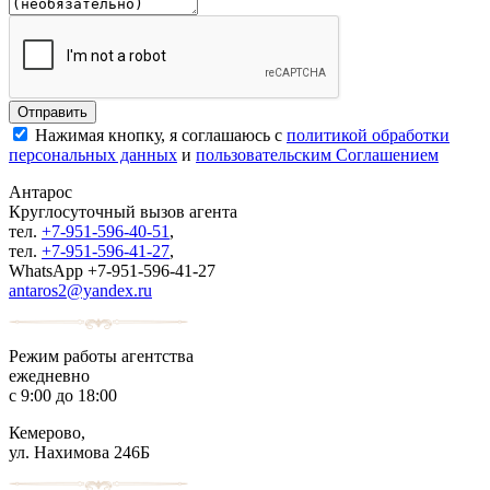
Нажимая кнопку, я соглашаюсь с
политикой обработки
персональных данных
и
пользовательским Соглашением
Антарос
Круглосуточный
вызов агента
тел.
+7-951-596-40-51
,
тел.
+7-951-596-41-27
,
WhatsApp +7-951-596-41-27
antaros2@yandex.ru
Режим работы агентства
ежедневно
с 9:00 до 18:00
Кемерово,
ул. Нахимова 246Б