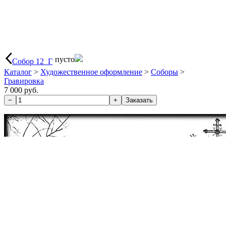
пусто
Собор 12_Г
Каталог
>
Художественное оформление
>
Соборы
>
Гравировка
7 000 руб.