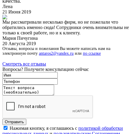
качества.
Лена
21 Июня 2019
Мы рассматривали несколько фирм, но не пожелали что
обратились именно сюда! Сотрудники очень внимательны не
только к своей работе, но и к клиенту.
Мария Пичугина
20 Августа 2019
Отзывы, вопросы и пожелания Вы можете написать нам на
электронную почту
antaros2@yandex.ru
или
по ссылке
Смотреть все отзывы
Вопросы? Получите консультацию сейчас
Нажимая кнопку, я соглашаюсь с
политикой обработки
персональных данных
и
пользовательским Соглашением