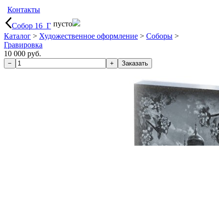
Контакты
пусто
Собор 16_Г
Каталог
>
Художественное оформление
>
Соборы
>
Гравировка
10 000 руб.