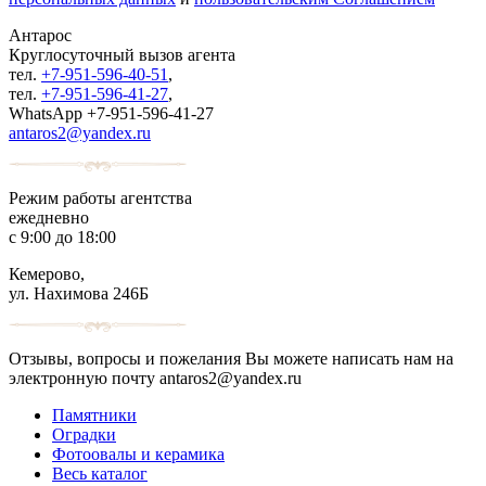
Антарос
Круглосуточный
вызов агента
тел.
+7-951-596-40-51
,
тел.
+7-951-596-41-27
,
WhatsApp +7-951-596-41-27
antaros2@yandex.ru
Режим работы агентства
ежедневно
с 9:00 до 18:00
Кемерово,
ул. Нахимова 246Б
Отзывы, вопросы и пожелания Вы можете написать нам на
электронную почту antaros2@yandex.ru
Памятники
Оградки
Фотоовалы и керамика
Весь каталог