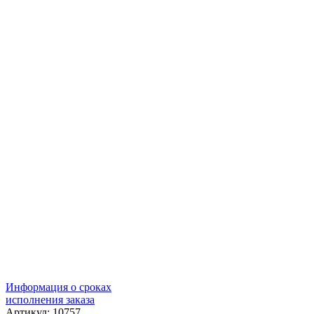
Информация о сроках
исполнения заказа
Артикул: 10757