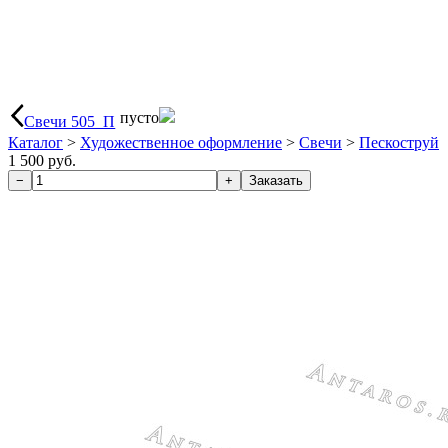
пусто
Свечи 505_П
Каталог
>
Художественное оформление
>
Свечи
>
Пескоструй
1 500 руб.