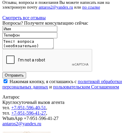
Отзывы, вопросы и пожелания Вы можете написать нам на
электронную почту
antaros2@yandex.ru
или
по ссылке
Смотреть все отзывы
Вопросы? Получите консультацию сейчас
Нажимая кнопку, я соглашаюсь с
политикой обработки
персональных данных
и
пользовательским Соглашением
Антарос
Круглосуточный
вызов агента
тел.
+7-951-596-40-51
,
тел.
+7-951-596-41-27
,
WhatsApp +7-951-596-41-27
antaros2@yandex.ru