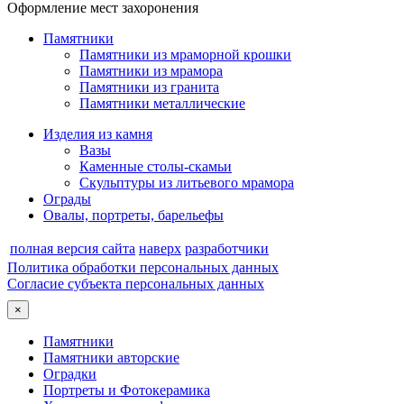
Оформление мест захоронения
Памятники
Памятники из мраморной крошки
Памятники из мрамора
Памятники из гранита
Памятники металлические
Изделия из камня
Вазы
Каменные столы-скамьи
Скульптуры из литьевого мрамора
Ограды
Овалы, портреты, барельефы
полная версия сайта
наверх
разработчики
Политика обработки персональных данных
Согласие субъекта персональных данных
×
Памятники
Памятники авторские
Оградки
Портреты и Фотокерамика