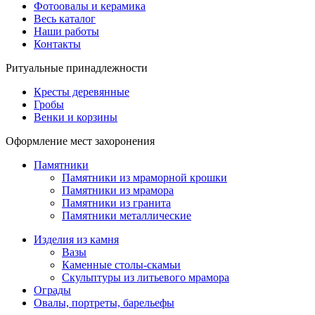
Фотоовалы и керамика
Весь каталог
Наши работы
Контакты
Ритуальные принадлежности
Кресты деревянные
Гробы
Венки и корзины
Оформление мест захоронения
Памятники
Памятники из мраморной крошки
Памятники из мрамора
Памятники из гранита
Памятники металлические
Изделия из камня
Вазы
Каменные столы-скамьи
Скульптуры из литьевого мрамора
Ограды
Овалы, портреты, барельефы