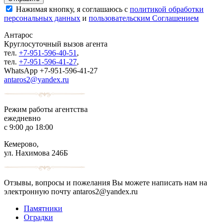
Нажимая кнопку, я соглашаюсь с
политикой обработки
персональных данных
и
пользовательским Соглашением
Антарос
Круглосуточный
вызов агента
тел.
+7-951-596-40-51
,
тел.
+7-951-596-41-27
,
WhatsApp +7-951-596-41-27
antaros2@yandex.ru
Режим работы агентства
ежедневно
с 9:00 до 18:00
Кемерово,
ул. Нахимова 246Б
Отзывы, вопросы и пожелания Вы можете написать нам на
электронную почту antaros2@yandex.ru
Памятники
Оградки