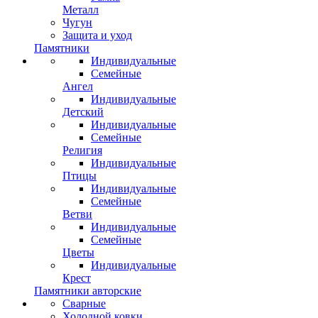
Металл
Чугун
Защита и уход
Памятники
Индивидуальные
Семейные
Ангел
Индивидуальные
Детский
Индивидуальные
Семейные
Религия
Индивидуальные
Птицы
Индивидуальные
Семейные
Ветви
Индивидуальные
Семейные
Цветы
Индивидуальные
Крест
Памятники авторские
Сварные
Холодной ковки