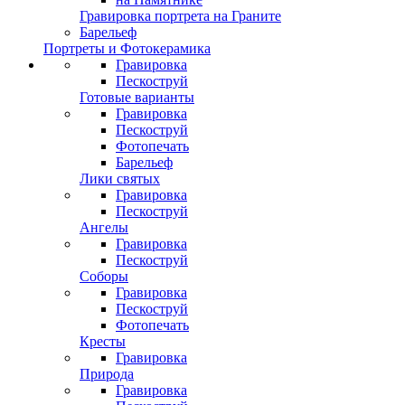
Гравировка портрета на Граните
Барельеф
Портреты и Фотокерамика
Гравировка
Пескоструй
Готовые варианты
Гравировка
Пескоструй
Фотопечать
Барельеф
Лики святых
Гравировка
Пескоструй
Ангелы
Гравировка
Пескоструй
Соборы
Гравировка
Пескоструй
Фотопечать
Кресты
Гравировка
Природа
Гравировка