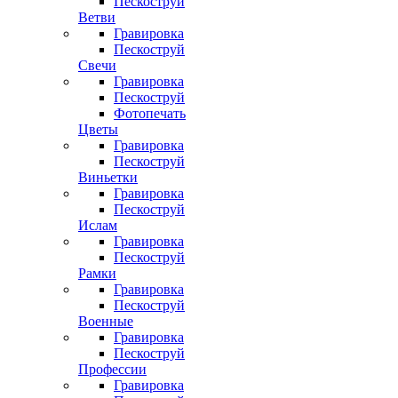
Пескоструй
Ветви
Гравировка
Пескоструй
Свечи
Гравировка
Пескоструй
Фотопечать
Цветы
Гравировка
Пескоструй
Виньетки
Гравировка
Пескоструй
Ислам
Гравировка
Пескоструй
Рамки
Гравировка
Пескоструй
Военные
Гравировка
Пескоструй
Профессии
Гравировка