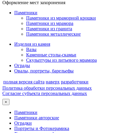
Оформление мест захоронения
Памятники
Памятники из мраморной крошки
Памятники из мрамора
Памятники из гранита
Памятники металлические
Изделия из камня
Вазы
Каменные столы-скамьи
Скульптуры из литьевого мрамора
Ограды
Овалы, портреты, барельефы
полная версия сайта
наверх
разработчики
Политика обработки персональных данных
Согласие субъекта персональных данных
×
Памятники
Памятники авторские
Оградки
Портреты и Фотокерамика