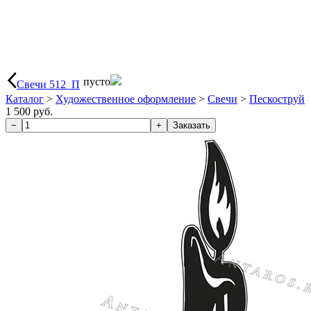
пусто
Свечи 512_П
Каталог
>
Художественное оформление
>
Свечи
>
Пескоструй
1 500 руб.