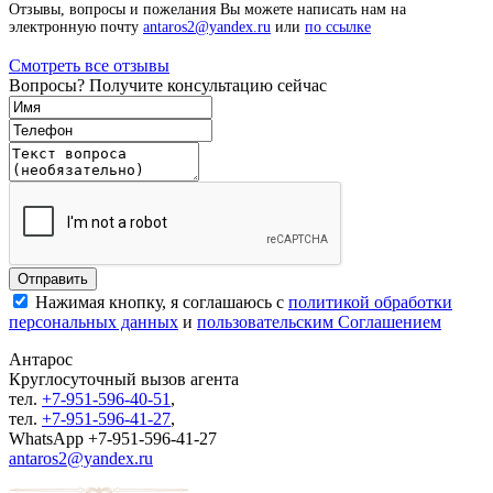
Отзывы, вопросы и пожелания Вы можете написать нам на
электронную почту
antaros2@yandex.ru
или
по ссылке
Смотреть все отзывы
Вопросы? Получите консультацию сейчас
Нажимая кнопку, я соглашаюсь с
политикой обработки
персональных данных
и
пользовательским Соглашением
Антарос
Круглосуточный
вызов агента
тел.
+7-951-596-40-51
,
тел.
+7-951-596-41-27
,
WhatsApp +7-951-596-41-27
antaros2@yandex.ru