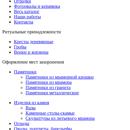
Оградки
Фотоовалы и керамика
Весь каталог
Наши работы
Контакты
Ритуальные принадлежности
Кресты деревянные
Гробы
Венки и корзины
Оформление мест захоронения
Памятники
Памятники из мраморной крошки
Памятники из мрамора
Памятники из гранита
Памятники металлические
Изделия из камня
Вазы
Каменные столы-скамьи
Скульптуры из литьевого мрамора
Ограды
Овалы, портреты, барельефы