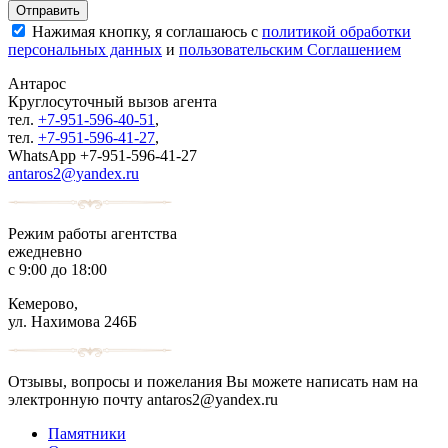
Нажимая кнопку, я соглашаюсь с
политикой обработки
персональных данных
и
пользовательским Соглашением
Антарос
Круглосуточный
вызов агента
тел.
+7-951-596-40-51
,
тел.
+7-951-596-41-27
,
WhatsApp +7-951-596-41-27
antaros2@yandex.ru
Режим работы агентства
ежедневно
с 9:00 до 18:00
Кемерово,
ул. Нахимова 246Б
Отзывы, вопросы и пожелания Вы можете написать нам на
электронную почту antaros2@yandex.ru
Памятники