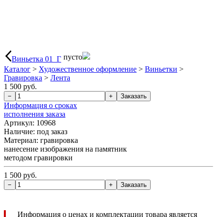
пусто
Виньетка 01_Г
Каталог
>
Художественное оформление
>
Виньетки
>
Гравировка
>
Лента
1 500 руб.
Информация о сроках
исполнения заказа
Артикул: 10968
Наличие:
под заказ
Материал: гравировка
нанесение изображения на памятник
методом гравировки
1 500 руб.
Информация о ценах и комплектации товара является