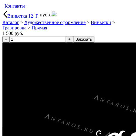
Контакты
пусто
Виньетка 12_Г
Каталог
>
Художественное оформление
>
Виньетки
>
Гравировка
>
Прямая
1 500 руб.