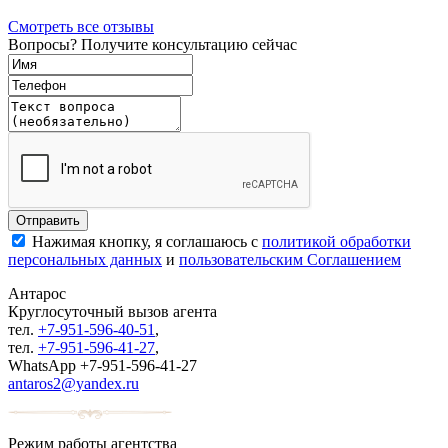
Смотреть все отзывы
Вопросы? Получите консультацию сейчас
Нажимая кнопку, я соглашаюсь с
политикой обработки
персональных данных
и
пользовательским Соглашением
Антарос
Круглосуточный
вызов агента
тел.
+7-951-596-40-51
,
тел.
+7-951-596-41-27
,
WhatsApp +7-951-596-41-27
antaros2@yandex.ru
Режим работы агентства