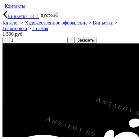
Контакты
пусто
Виньетка 18_Г
Каталог
>
Художественное оформление
>
Виньетки
>
Гравировка
>
Прямая
1 500 руб.