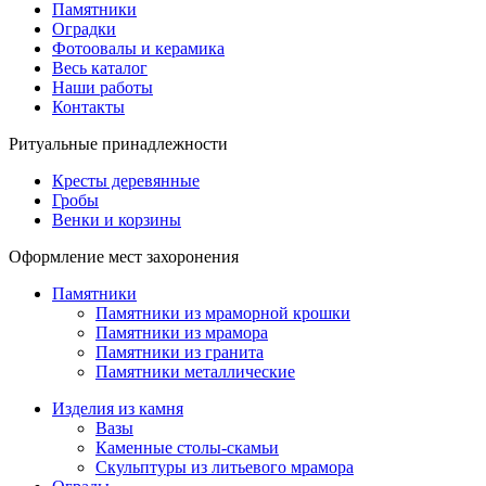
Памятники
Оградки
Фотоовалы и керамика
Весь каталог
Наши работы
Контакты
Ритуальные принадлежности
Кресты деревянные
Гробы
Венки и корзины
Оформление мест захоронения
Памятники
Памятники из мраморной крошки
Памятники из мрамора
Памятники из гранита
Памятники металлические
Изделия из камня
Вазы
Каменные столы-скамьи
Скульптуры из литьевого мрамора