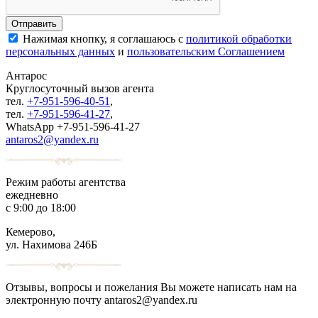
Нажимая кнопку, я соглашаюсь с
политикой обработки
персональных данных
и
пользовательским Соглашением
Антарос
Круглосуточный
вызов агента
тел.
+7-951-596-40-51
,
тел.
+7-951-596-41-27
,
WhatsApp +7-951-596-41-27
antaros2@yandex.ru
Режим работы агентства
ежедневно
с 9:00 до 18:00
Кемерово,
ул. Нахимова 246Б
Отзывы, вопросы и пожелания Вы можете написать нам на
электронную почту antaros2@yandex.ru