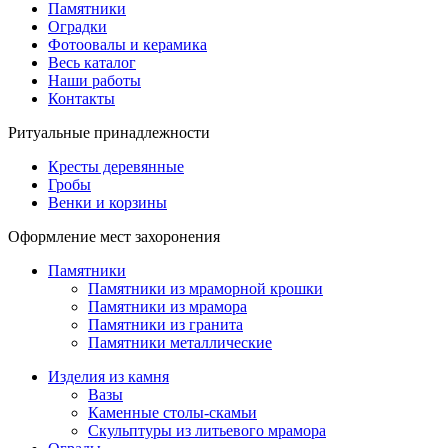
Памятники
Оградки
Фотоовалы и керамика
Весь каталог
Наши работы
Контакты
Ритуальные принадлежности
Кресты деревянные
Гробы
Венки и корзины
Оформление мест захоронения
Памятники
Памятники из мраморной крошки
Памятники из мрамора
Памятники из гранита
Памятники металлические
Изделия из камня
Вазы
Каменные столы-скамьи
Скульптуры из литьевого мрамора