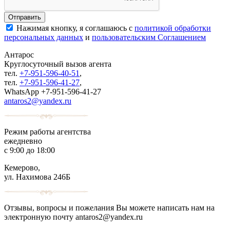
Нажимая кнопку, я соглашаюсь с
политикой обработки
персональных данных
и
пользовательским Соглашением
Антарос
Круглосуточный
вызов агента
тел.
+7-951-596-40-51
,
тел.
+7-951-596-41-27
,
WhatsApp +7-951-596-41-27
antaros2@yandex.ru
Режим работы агентства
ежедневно
с 9:00 до 18:00
Кемерово,
ул. Нахимова 246Б
Отзывы, вопросы и пожелания Вы можете написать нам на
электронную почту antaros2@yandex.ru