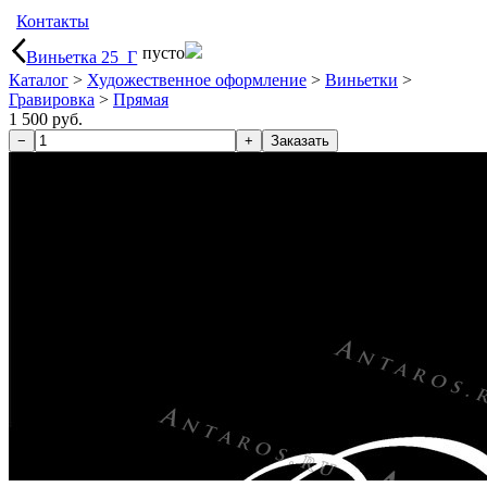
Контакты
пусто
Виньетка 25_Г
Каталог
>
Художественное оформление
>
Виньетки
>
Гравировка
>
Прямая
1 500 руб.