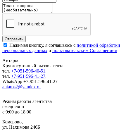
Нажимая кнопку, я соглашаюсь с
политикой обработки
персональных данных
и
пользовательским Соглашением
Антарос
Круглосуточный
вызов агента
тел.
+7-951-596-40-51
,
тел.
+7-951-596-41-27
,
WhatsApp +7-951-596-41-27
antaros2@yandex.ru
Режим работы агентства
ежедневно
с 9:00 до 18:00
Кемерово,
ул. Нахимова 246Б