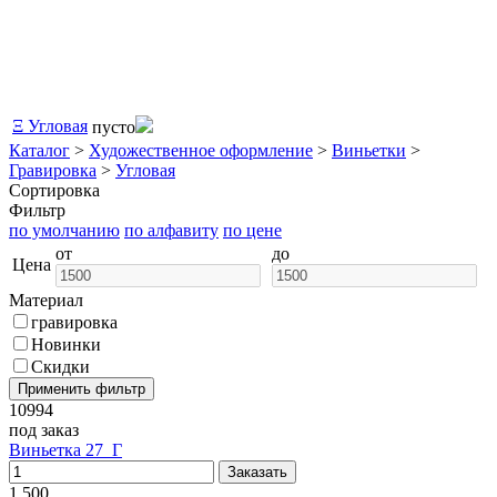
Ξ
Угловая
пусто
Каталог
>
Художественное оформление
>
Виньетки
>
Гравировка
>
Угловая
Сортировка
Фильтр
по умолчанию
по алфавиту
по цене
от
до
Цена
Материал
гравировка
Новинки
Скидки
10994
под заказ
Виньетка 27_Г
1 500