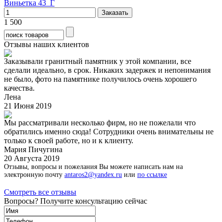
Виньетка 43_Г
1 500
Отзывы наших клиентов
Заказывали гранитный памятник у этой компании, все
сделали идеально, в срок. Никаких задержек и непонимания
не было, фото на памятнике получилось очень хорошего
качества.
Лена
21 Июня 2019
Мы рассматривали несколько фирм, но не пожелали что
обратились именно сюда! Сотрудники очень внимательны не
только к своей работе, но и к клиенту.
Мария Пичугина
20 Августа 2019
Отзывы, вопросы и пожелания Вы можете написать нам на
электронную почту
antaros2@yandex.ru
или
по ссылке
Смотреть все отзывы
Вопросы? Получите консультацию сейчас