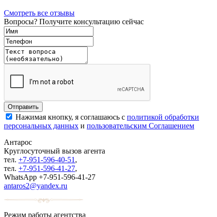
Смотреть все отзывы
Вопросы? Получите консультацию сейчас
Нажимая кнопку, я соглашаюсь с
политикой обработки
персональных данных
и
пользовательским Соглашением
Антарос
Круглосуточный
вызов агента
тел.
+7-951-596-40-51
,
тел.
+7-951-596-41-27
,
WhatsApp +7-951-596-41-27
antaros2@yandex.ru
Режим работы агентства