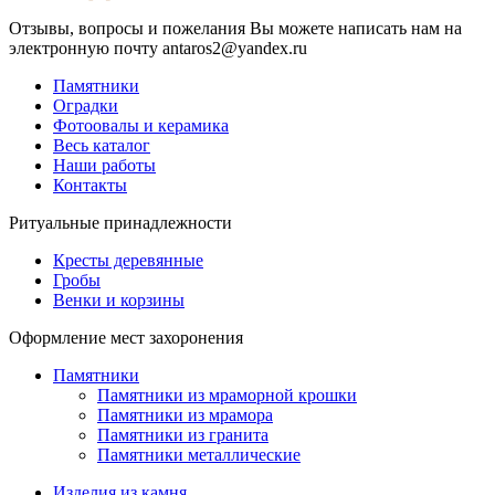
Отзывы, вопросы и пожелания Вы можете написать нам на
электронную почту antaros2@yandex.ru
Памятники
Оградки
Фотоовалы и керамика
Весь каталог
Наши работы
Контакты
Ритуальные принадлежности
Кресты деревянные
Гробы
Венки и корзины
Оформление мест захоронения
Памятники
Памятники из мраморной крошки
Памятники из мрамора
Памятники из гранита
Памятники металлические
Изделия из камня