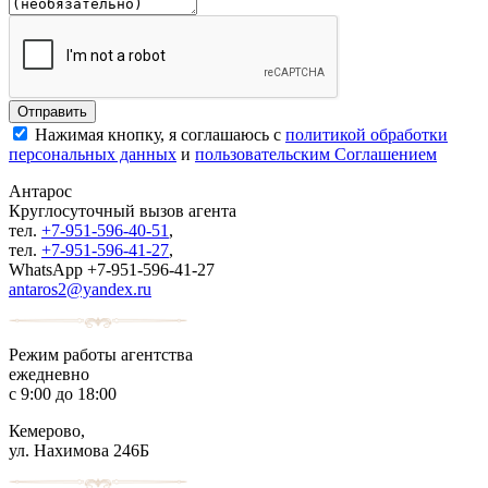
Нажимая кнопку, я соглашаюсь с
политикой обработки
персональных данных
и
пользовательским Соглашением
Антарос
Круглосуточный
вызов агента
тел.
+7-951-596-40-51
,
тел.
+7-951-596-41-27
,
WhatsApp +7-951-596-41-27
antaros2@yandex.ru
Режим работы агентства
ежедневно
с 9:00 до 18:00
Кемерово,
ул. Нахимова 246Б