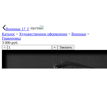
пусто
Военные 17_Г
Каталог
>
Художественное оформление
>
Военные
>
Гравировка
3 000 руб.