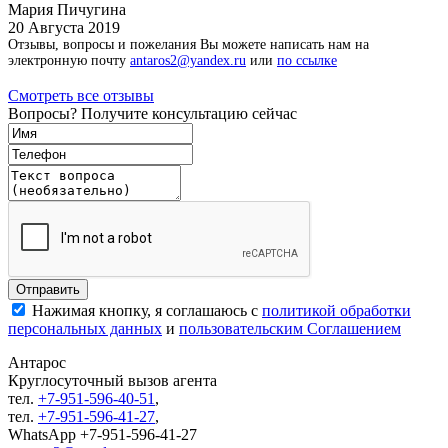
Мария Пичугина
20 Августа 2019
Отзывы, вопросы и пожелания Вы можете написать нам на
электронную почту
antaros2@yandex.ru
или
по ссылке
Смотреть все отзывы
Вопросы? Получите консультацию сейчас
Нажимая кнопку, я соглашаюсь с
политикой обработки
персональных данных
и
пользовательским Соглашением
Антарос
Круглосуточный
вызов агента
тел.
+7-951-596-40-51
,
тел.
+7-951-596-41-27
,
WhatsApp +7-951-596-41-27