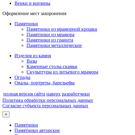
Венки и корзины
Оформление мест захоронения
Памятники
Памятники из мраморной крошки
Памятники из мрамора
Памятники из гранита
Памятники металлические
Изделия из камня
Вазы
Каменные столы-скамьи
Скульптуры из литьевого мрамора
Ограды
Овалы, портреты, барельефы
полная версия сайта
наверх
разработчики
Политика обработки персональных данных
Согласие субъекта персональных данных
×
Памятники
Памятники авторские