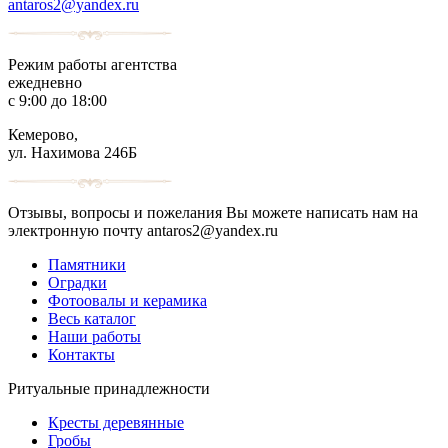
antaros2@yandex.ru
Режим работы агентства
ежедневно
с 9:00 до 18:00
Кемерово,
ул. Нахимова 246Б
Отзывы, вопросы и пожелания Вы можете написать нам на
электронную почту antaros2@yandex.ru
Памятники
Оградки
Фотоовалы и керамика
Весь каталог
Наши работы
Контакты
Ритуальные принадлежности
Кресты деревянные
Гробы