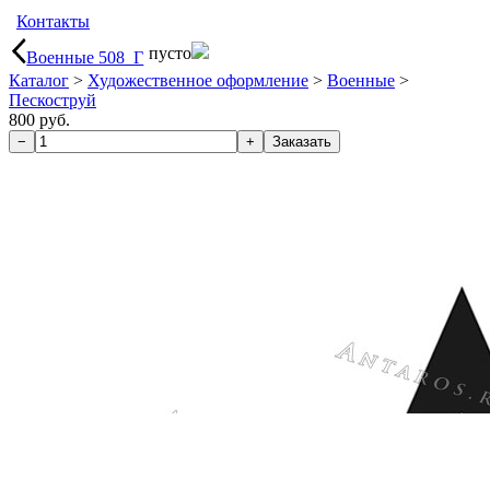
Контакты
пусто
Военные 508_Г
Каталог
>
Художественное оформление
>
Военные
>
Пескоструй
800 руб.