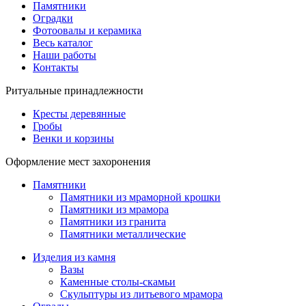
Памятники
Оградки
Фотоовалы и керамика
Весь каталог
Наши работы
Контакты
Ритуальные принадлежности
Кресты деревянные
Гробы
Венки и корзины
Оформление мест захоронения
Памятники
Памятники из мраморной крошки
Памятники из мрамора
Памятники из гранита
Памятники металлические
Изделия из камня
Вазы
Каменные столы-скамьи
Скульптуры из литьевого мрамора