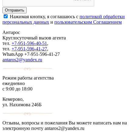
Нажимая кнопку, я соглашаюсь с
политикой обработки
персональных данных
и
пользовательским Соглашением
Антарос
Круглосуточный
вызов агента
тел.
+7-951-596-40-51
,
тел.
+7-951-596-41-27
,
WhatsApp +7-951-596-41-27
antaros2@yandex.ru
Режим работы агентства
ежедневно
с 9:00 до 18:00
Кемерово,
ул. Нахимова 246Б
Отзывы, вопросы и пожелания Вы можете написать нам на
электронную почту antaros2@yandex.ru