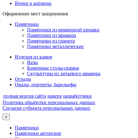
Венки и корзины
Оформление мест захоронения
Памятники
Памятники из мраморной крошки
Памятники из мрамора
Памятники из гранита
Памятники металлические
Изделия из камня
Вазы
Каменные столы-скамьи
Скульптуры из литьевого мрамора
Ограды
Овалы, портреты, барельефы
полная версия сайта
наверх
разработчики
Политика обработки персональных данных
Согласие субъекта персональных данных
×
Памятники
Памятники авторские