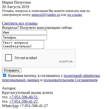
Мария Пичугина
20 Августа 2019
Отзывы, вопросы и пожелания Вы можете написать нам на
электронную почту
antaros2@yandex.ru
или
по ссылке
Смотреть все отзывы
Вопросы? Получите консультацию сейчас
Нажимая кнопку, я соглашаюсь с
политикой обработки
персональных данных
и
пользовательским Соглашением
Антарос
Круглосуточный
вызов агента
тел.
+7-951-596-40-51
,
тел.
+7-951-596-41-27
,
WhatsApp +7-951-596-41-27