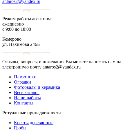
antaros2@yandex.ru
Режим работы агентства
ежедневно
с 9:00 до 18:00
Кемерово,
ул. Нахимова 246Б
Отзывы, вопросы и пожелания Вы можете написать нам на
электронную почту antaros2@yandex.ru
Памятники
Оградки
Фотоовалы и керамика
Весь каталог
Наши работы
Контакты
Ритуальные принадлежности
Кресты деревянные
Гробы