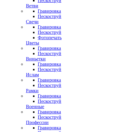
Пескоструй
Ветви
Гравировка
Пескоструй
Свечи
Гравировка
Пескоструй
Фотопечать
Цветы
Гравировка
Пескоструй
Виньетки
Гравировка
Пескоструй
Ислам
Гравировка
Пескоструй
Рамки
Гравировка
Пескоструй
Военные
Гравировка
Пескоструй
Профессии
Гравировка