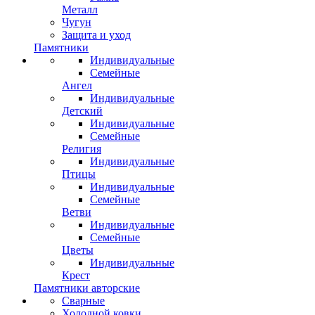
Металл
Чугун
Защита и уход
Памятники
Индивидуальные
Семейные
Ангел
Индивидуальные
Детский
Индивидуальные
Семейные
Религия
Индивидуальные
Птицы
Индивидуальные
Семейные
Ветви
Индивидуальные
Семейные
Цветы
Индивидуальные
Крест
Памятники авторские
Сварные
Холодной ковки