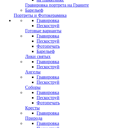
Гравировка портрета на Граните
Барельеф
Портреты и Фотокерамика
Гравировка
Пескоструй
Готовые варианты
Гравировка
Пескоструй
Фотопечать
Барельеф
Лики святых
Гравировка
Пескоструй
Ангелы
Гравировка
Пескоструй
Соборы
Гравировка
Пескоструй
Фотопечать
Кресты
Гравировка
Природа
Гравировка