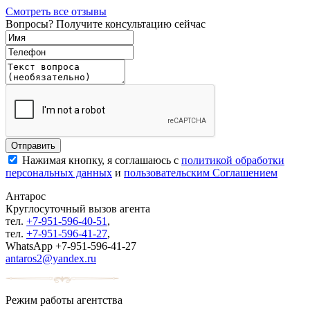
Смотреть все отзывы
Вопросы? Получите консультацию сейчас
Нажимая кнопку, я соглашаюсь с
политикой обработки
персональных данных
и
пользовательским Соглашением
Антарос
Круглосуточный
вызов агента
тел.
+7-951-596-40-51
,
тел.
+7-951-596-41-27
,
WhatsApp +7-951-596-41-27
antaros2@yandex.ru
Режим работы агентства