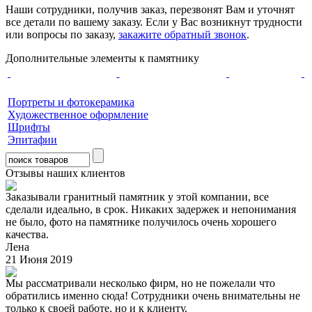
Наши сотрудники, получив заказ, перезвонят Вам и уточнят
все детали по вашему заказу. Если у Вас возникнут трудности
или вопросы по заказу,
закажите обратный звонок
.
Дополнительные элементы к памятнику
Портреты и фотокерамика
Художественное оформление
Шрифты
Эпитафии
Отзывы наших клиентов
Заказывали гранитный памятник у этой компании, все
сделали идеально, в срок. Никаких задержек и непонимания
не было, фото на памятнике получилось очень хорошего
качества.
Лена
21 Июня 2019
Мы рассматривали несколько фирм, но не пожелали что
обратились именно сюда! Сотрудники очень внимательны не
только к своей работе, но и к клиенту.