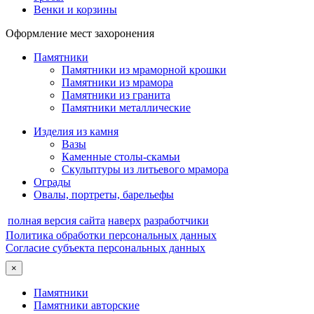
Венки и корзины
Оформление мест захоронения
Памятники
Памятники из мраморной крошки
Памятники из мрамора
Памятники из гранита
Памятники металлические
Изделия из камня
Вазы
Каменные столы-скамьи
Скульптуры из литьевого мрамора
Ограды
Овалы, портреты, барельефы
полная версия сайта
наверх
разработчики
Политика обработки персональных данных
Согласие субъекта персональных данных
×
Памятники
Памятники авторские