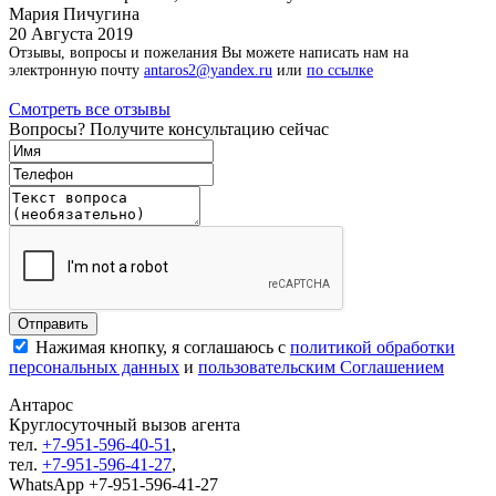
Мария Пичугина
20 Августа 2019
Отзывы, вопросы и пожелания Вы можете написать нам на
электронную почту
antaros2@yandex.ru
или
по ссылке
Смотреть все отзывы
Вопросы? Получите консультацию сейчас
Нажимая кнопку, я соглашаюсь с
политикой обработки
персональных данных
и
пользовательским Соглашением
Антарос
Круглосуточный
вызов агента
тел.
+7-951-596-40-51
,
тел.
+7-951-596-41-27
,
WhatsApp +7-951-596-41-27