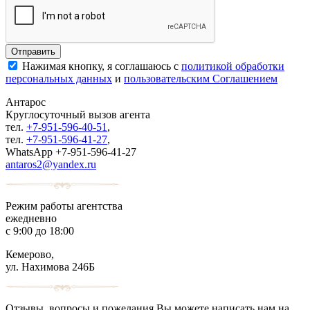
Нажимая кнопку, я соглашаюсь с
политикой обработки
персональных данных
и
пользовательским Соглашением
Антарос
Круглосуточный
вызов агента
тел.
+7-951-596-40-51
,
тел.
+7-951-596-41-27
,
WhatsApp +7-951-596-41-27
antaros2@yandex.ru
Режим работы агентства
ежедневно
с 9:00 до 18:00
Кемерово,
ул. Нахимова 246Б
Отзывы, вопросы и пожелания Вы можете написать нам на