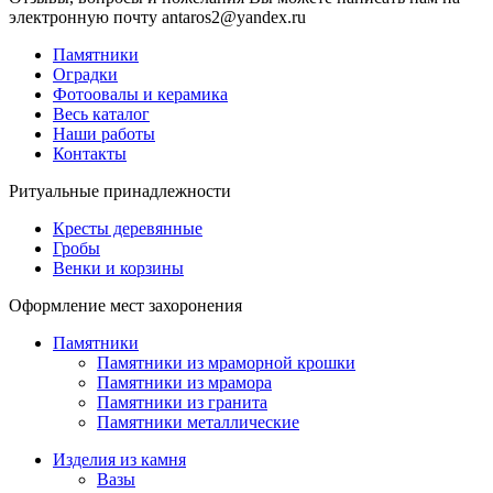
электронную почту antaros2@yandex.ru
Памятники
Оградки
Фотоовалы и керамика
Весь каталог
Наши работы
Контакты
Ритуальные принадлежности
Кресты деревянные
Гробы
Венки и корзины
Оформление мест захоронения
Памятники
Памятники из мраморной крошки
Памятники из мрамора
Памятники из гранита
Памятники металлические
Изделия из камня
Вазы