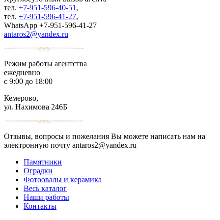
тел.
+7-951-596-40-51
,
тел.
+7-951-596-41-27
,
WhatsApp +7-951-596-41-27
antaros2@yandex.ru
Режим работы агентства
ежедневно
с 9:00 до 18:00
Кемерово,
ул. Нахимова 246Б
Отзывы, вопросы и пожелания Вы можете написать нам на
электронную почту antaros2@yandex.ru
Памятники
Оградки
Фотоовалы и керамика
Весь каталог
Наши работы
Контакты