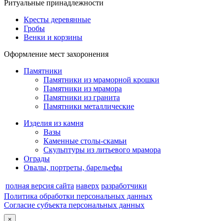
Ритуальные принадлежности
Кресты деревянные
Гробы
Венки и корзины
Оформление мест захоронения
Памятники
Памятники из мраморной крошки
Памятники из мрамора
Памятники из гранита
Памятники металлические
Изделия из камня
Вазы
Каменные столы-скамьи
Скульптуры из литьевого мрамора
Ограды
Овалы, портреты, барельефы
полная версия сайта
наверх
разработчики
Политика обработки персональных данных
Согласие субъекта персональных данных
×