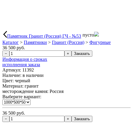
пусто
Памятник Гранит (Россия) ГЧ - №53
Каталог
>
Памятники
>
Гранит (Россия)
>
Фигурные
36 500 руб.
Информация о сроках
исполнения заказа
Артикул: 11392
Наличие:
в наличии
Цвет: черный
Материал: гранит
месторождение камня: Россия
Выберите вариант:
36 500 руб.