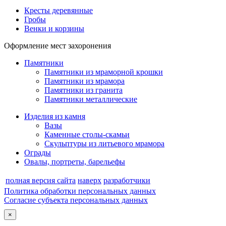
Кресты деревянные
Гробы
Венки и корзины
Оформление мест захоронения
Памятники
Памятники из мраморной крошки
Памятники из мрамора
Памятники из гранита
Памятники металлические
Изделия из камня
Вазы
Каменные столы-скамьи
Скульптуры из литьевого мрамора
Ограды
Овалы, портреты, барельефы
полная версия сайта
наверх
разработчики
Политика обработки персональных данных
Согласие субъекта персональных данных
×