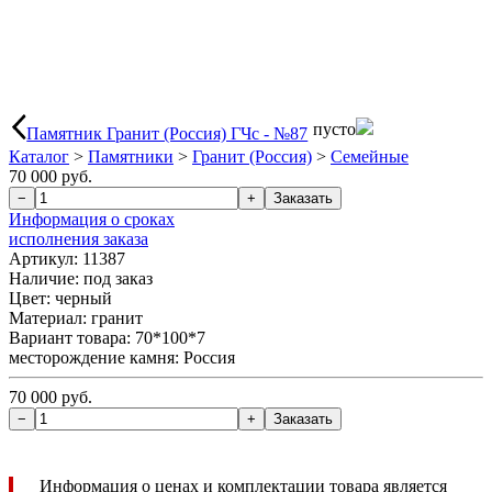
пусто
Памятник Гранит (Россия) ГЧс - №87
Каталог
>
Памятники
>
Гранит (Россия)
>
Семейные
70 000 руб.
Информация о сроках
исполнения заказа
Артикул: 11387
Наличие:
под заказ
Цвет: черный
Материал: гранит
Вариант товара: 70*100*7
месторождение камня: Россия
70 000 руб.
Информация о ценах и комплектации товара является