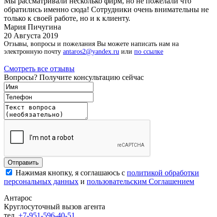
Мы рассматривали несколько фирм, но не пожелали что
обратились именно сюда! Сотрудники очень внимательны не
только к своей работе, но и к клиенту.
Мария Пичугина
20 Августа 2019
Отзывы, вопросы и пожелания Вы можете написать нам на
электронную почту
antaros2@yandex.ru
или
по ссылке
Смотреть все отзывы
Вопросы? Получите консультацию сейчас
Нажимая кнопку, я соглашаюсь с
политикой обработки
персональных данных
и
пользовательским Соглашением
Антарос
Круглосуточный
вызов агента
тел.
+7-951-596-40-51
,