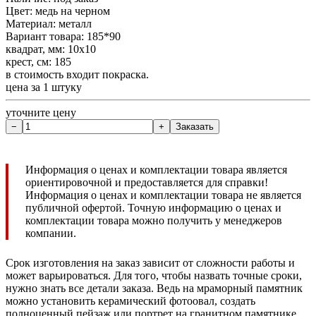
Цвет: медь на черном
Материал: металл
Вариант товара: 185*90
квадрат, мм: 10х10
крест, см: 185
в стоимость входит покраска.
цена за 1 штуку
уточните цену
Информация о ценах и комплектации товара является
ориентировочной и предоставляется для справки!
Информация о ценах и комплектации товара не является
публичной офертой. Точную информацию о ценах и
комплектации товара можно получить у менеджеров
компании.
Срок изготовления на заказ зависит от сложности работы и
может варьироваться. Для того, чтобы назвать точные сроки,
нужно знать все детали заказа. Ведь на мраморный памятник
можно установить керамический фотоовал, создать
полноценный пейзаж или портрет на гранитном памятнике.