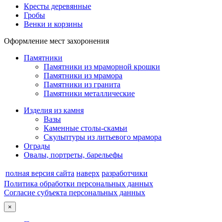
Кресты деревянные
Гробы
Венки и корзины
Оформление мест захоронения
Памятники
Памятники из мраморной крошки
Памятники из мрамора
Памятники из гранита
Памятники металлические
Изделия из камня
Вазы
Каменные столы-скамьи
Скульптуры из литьевого мрамора
Ограды
Овалы, портреты, барельефы
полная версия сайта
наверх
разработчики
Политика обработки персональных данных
Согласие субъекта персональных данных
×