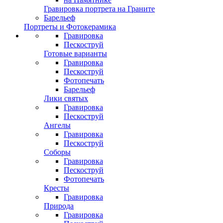
Гравировка портрета на Граните
Барельеф
Портреты и Фотокерамика
Гравировка
Пескоструй
Готовые варианты
Гравировка
Пескоструй
Фотопечать
Барельеф
Лики святых
Гравировка
Пескоструй
Ангелы
Гравировка
Пескоструй
Соборы
Гравировка
Пескоструй
Фотопечать
Кресты
Гравировка
Природа
Гравировка