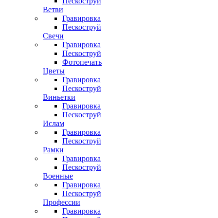
Пескоструй
Ветви
Гравировка
Пескоструй
Свечи
Гравировка
Пескоструй
Фотопечать
Цветы
Гравировка
Пескоструй
Виньетки
Гравировка
Пескоструй
Ислам
Гравировка
Пескоструй
Рамки
Гравировка
Пескоструй
Военные
Гравировка
Пескоструй
Профессии
Гравировка