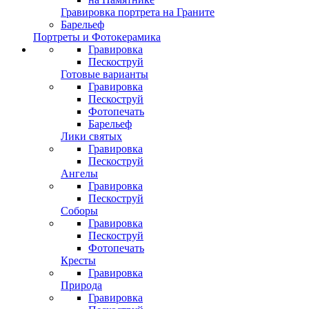
Гравировка портрета на Граните
Барельеф
Портреты и Фотокерамика
Гравировка
Пескоструй
Готовые варианты
Гравировка
Пескоструй
Фотопечать
Барельеф
Лики святых
Гравировка
Пескоструй
Ангелы
Гравировка
Пескоструй
Соборы
Гравировка
Пескоструй
Фотопечать
Кресты
Гравировка
Природа
Гравировка