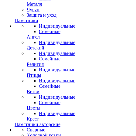
Металл
Чугун
Защита и уход
Памятники
Индивидуальные
Семейные
Ангел
Индивидуальные
Детский
Индивидуальные
Семейные
Религия
Индивидуальные
Птицы
Индивидуальные
Семейные
Ветви
Индивидуальные
Семейные
Цветы
Индивидуальные
Крест
Памятники авторские
Сварные
Холодной ковки