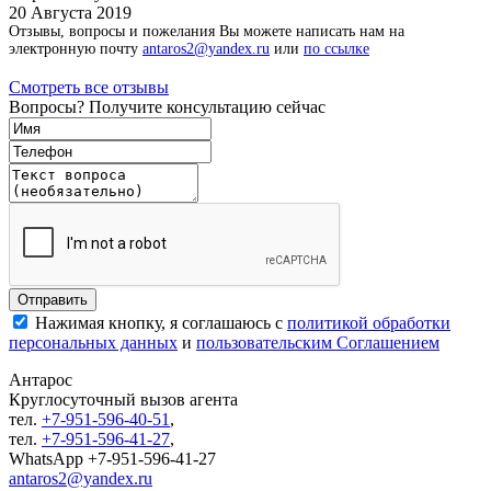
20 Августа 2019
Отзывы, вопросы и пожелания Вы можете написать нам на
электронную почту
antaros2@yandex.ru
или
по ссылке
Смотреть все отзывы
Вопросы? Получите консультацию сейчас
Нажимая кнопку, я соглашаюсь с
политикой обработки
персональных данных
и
пользовательским Соглашением
Антарос
Круглосуточный
вызов агента
тел.
+7-951-596-40-51
,
тел.
+7-951-596-41-27
,
WhatsApp +7-951-596-41-27
antaros2@yandex.ru