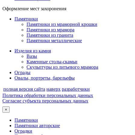
Оформление мест захоронения
Памятники
Памятники из мраморной крошки
Памятники из мрамора
Памятники из гранита
Памятники металлические
Изделия из камня
Вазы
Каменные столы-скамьи
Скульптуры из литьевого мрамора
Ограды
Овалы, портреты, барельефы
полная версия сайта
наверх
разработчики
Политика обработки персональных данных
Согласие субъекта персональных данных
×
Памятники
Памятники авторские
Оградки