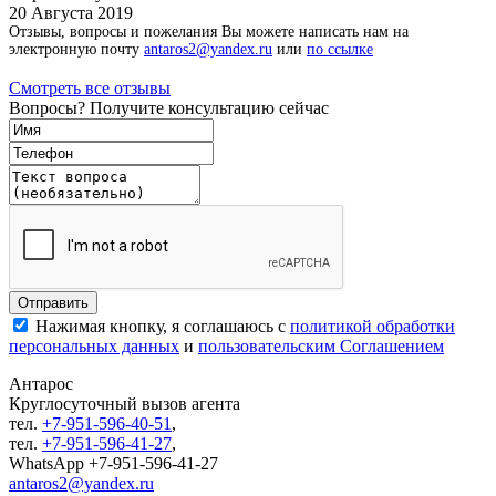
20 Августа 2019
Отзывы, вопросы и пожелания Вы можете написать нам на
электронную почту
antaros2@yandex.ru
или
по ссылке
Смотреть все отзывы
Вопросы? Получите консультацию сейчас
Нажимая кнопку, я соглашаюсь с
политикой обработки
персональных данных
и
пользовательским Соглашением
Антарос
Круглосуточный
вызов агента
тел.
+7-951-596-40-51
,
тел.
+7-951-596-41-27
,
WhatsApp +7-951-596-41-27
antaros2@yandex.ru