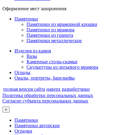
Оформление мест захоронения
Памятники
Памятники из мраморной крошки
Памятники из мрамора
Памятники из гранита
Памятники металлические
Изделия из камня
Вазы
Каменные столы-скамьи
Скульптуры из литьевого мрамора
Ограды
Овалы, портреты, барельефы
полная версия сайта
наверх
разработчики
Политика обработки персональных данных
Согласие субъекта персональных данных
×
Памятники
Памятники авторские
Оградки