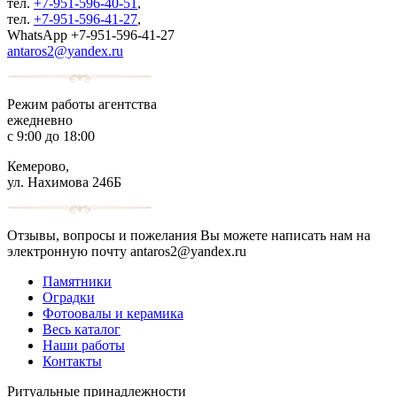
тел.
+7-951-596-40-51
,
тел.
+7-951-596-41-27
,
WhatsApp +7-951-596-41-27
antaros2@yandex.ru
Режим работы агентства
ежедневно
с 9:00 до 18:00
Кемерово,
ул. Нахимова 246Б
Отзывы, вопросы и пожелания Вы можете написать нам на
электронную почту antaros2@yandex.ru
Памятники
Оградки
Фотоовалы и керамика
Весь каталог
Наши работы
Контакты
Ритуальные принадлежности