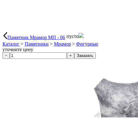
пусто
Памятник Мрамор МП - 06
Каталог
>
Памятники
>
Мрамор
>
Фигурные
уточните цену