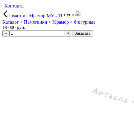
Контакты
пусто
Памятник Мрамор МУ - 11
Каталог
>
Памятники
>
Мрамор
>
Фигурные
19 000 руб.