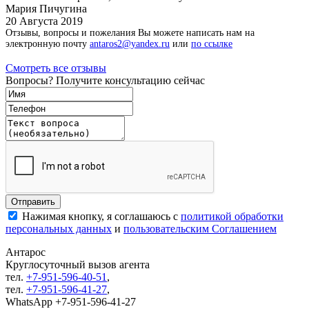
Мария Пичугина
20 Августа 2019
Отзывы, вопросы и пожелания Вы можете написать нам на
электронную почту
antaros2@yandex.ru
или
по ссылке
Смотреть все отзывы
Вопросы? Получите консультацию сейчас
Нажимая кнопку, я соглашаюсь с
политикой обработки
персональных данных
и
пользовательским Соглашением
Антарос
Круглосуточный
вызов агента
тел.
+7-951-596-40-51
,
тел.
+7-951-596-41-27
,
WhatsApp +7-951-596-41-27