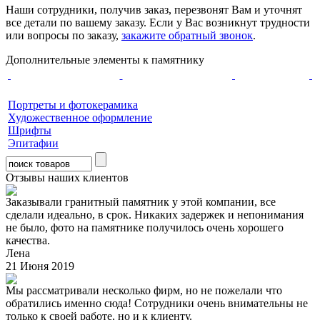
Наши сотрудники, получив заказ, перезвонят Вам и уточнят
все детали по вашему заказу. Если у Вас возникнут трудности
или вопросы по заказу,
закажите обратный звонок
.
Дополнительные элементы к памятнику
Портреты и фотокерамика
Художественное оформление
Шрифты
Эпитафии
Отзывы наших клиентов
Заказывали гранитный памятник у этой компании, все
сделали идеально, в срок. Никаких задержек и непонимания
не было, фото на памятнике получилось очень хорошего
качества.
Лена
21 Июня 2019
Мы рассматривали несколько фирм, но не пожелали что
обратились именно сюда! Сотрудники очень внимательны не
только к своей работе, но и к клиенту.