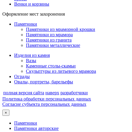
Венки и корзины
Оформление мест захоронения
Памятники
Памятники из мраморной крошки
Памятники из мрамора
Памятники из гранита
Памятники металлические
Изделия из камня
Вазы
Каменные столы-скамьи
Скульптуры из литьевого мрамора
Ограды
Овалы, портреты, барельефы
полная версия сайта
наверх
разработчики
Политика обработки персональных данных
Согласие субъекта персональных данных
×
Памятники
Памятники авторские