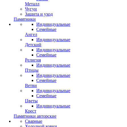
Металл
Чугун
Защита и уход
Памятники
Индивидуальные
Семейные
Ангел
Индивидуальные
Детский
Индивидуальные
Семейные
Религия
Индивидуальные
Птицы
Индивидуальные
Семейные
Ветви
Индивидуальные
Семейные
Цветы
Индивидуальные
Крест
Памятники авторские
Сварные
Холодной ковки