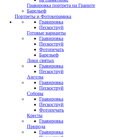
Гравировка портрета на Граните
Барельеф
Портреты и Фотокерамика
Гравировка
Пескоструй
Готовые варианты
Гравировка
Пескоструй
Фотопечать
Барельеф
Лики святых
Гравировка
Пескоструй
Ангелы
Гравировка
Пескоструй
Соборы
Гравировка
Пескоструй
Фотопечать
Кресты
Гравировка
Природа
Гравировка