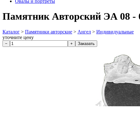
Овалы и портреты
Памятник Авторский ЭА 08 - 
Каталог
>
Памятники авторские
>
Ангел
>
Индивидуальные
уточните цену