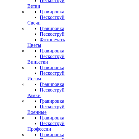
Пескоструй
Ветви
Гравировка
Пескоструй
Свечи
Гравировка
Пескоструй
Фотопечать
Цветы
Гравировка
Пескоструй
Виньетки
Гравировка
Пескоструй
Ислам
Гравировка
Пескоструй
Рамки
Гравировка
Пескоструй
Военные
Гравировка
Пескоструй
Профессии
Гравировка