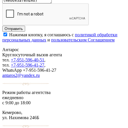
Нажимая кнопку, я соглашаюсь с
политикой обработки
персональных данных
и
пользовательским Соглашением
Антарос
Круглосуточный
вызов агента
тел.
+7-951-596-40-51
,
тел.
+7-951-596-41-27
,
WhatsApp +7-951-596-41-27
antaros2@yandex.ru
Режим работы агентства
ежедневно
с 9:00 до 18:00
Кемерово,
ул. Нахимова 246Б