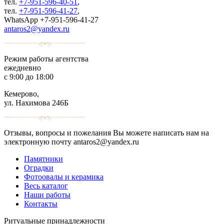
тел.
+7-951-596-40-51
,
тел.
+7-951-596-41-27
,
WhatsApp +7-951-596-41-27
antaros2@yandex.ru
Режим работы агентства
ежедневно
с 9:00 до 18:00
Кемерово,
ул. Нахимова 246Б
Отзывы, вопросы и пожелания Вы можете написать нам на
электронную почту antaros2@yandex.ru
Памятники
Оградки
Фотоовалы и керамика
Весь каталог
Наши работы
Контакты
Ритуальные принадлежности