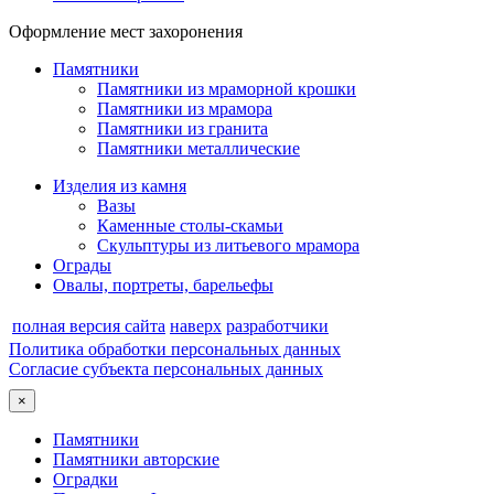
Оформление мест захоронения
Памятники
Памятники из мраморной крошки
Памятники из мрамора
Памятники из гранита
Памятники металлические
Изделия из камня
Вазы
Каменные столы-скамьи
Скульптуры из литьевого мрамора
Ограды
Овалы, портреты, барельефы
полная версия сайта
наверх
разработчики
Политика обработки персональных данных
Согласие субъекта персональных данных
×
Памятники
Памятники авторские
Оградки