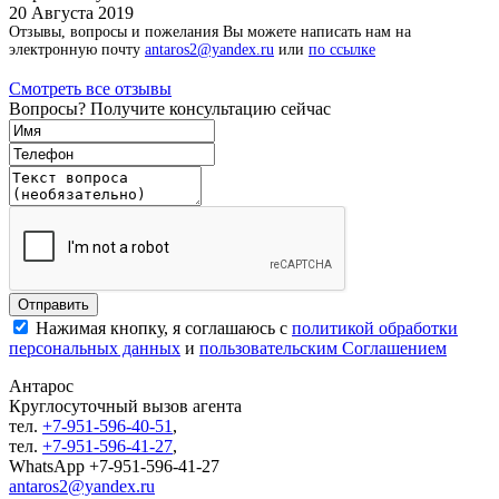
20 Августа 2019
Отзывы, вопросы и пожелания Вы можете написать нам на
электронную почту
antaros2@yandex.ru
или
по ссылке
Смотреть все отзывы
Вопросы? Получите консультацию сейчас
Нажимая кнопку, я соглашаюсь с
политикой обработки
персональных данных
и
пользовательским Соглашением
Антарос
Круглосуточный
вызов агента
тел.
+7-951-596-40-51
,
тел.
+7-951-596-41-27
,
WhatsApp +7-951-596-41-27
antaros2@yandex.ru