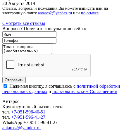
20 Августа 2019
Отзывы, вопросы и пожелания Вы можете написать нам на
электронную почту
antaros2@yandex.ru
или
по ссылке
Смотреть все отзывы
Вопросы? Получите консультацию сейчас
Нажимая кнопку, я соглашаюсь с
политикой обработки
персональных данных
и
пользовательским Соглашением
Антарос
Круглосуточный
вызов агента
тел.
+7-951-596-40-51
,
тел.
+7-951-596-41-27
,
WhatsApp +7-951-596-41-27
antaros2@yandex.ru