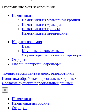
Оформление мест захоронения
Памятники
Памятники из мраморной крошки
Памятники из мрамора
Памятники из гранита
Памятники металлические
Изделия из камня
Вазы
Каменные столы-скамьи
Скульптуры из литьевого мрамора
Ограды
Овалы, портреты, барельефы
полная версия сайта
наверх
разработчики
Политика обработки персональных данных
Согласие субъекта персональных данных
×
Памятники
Памятники авторские
Оградки