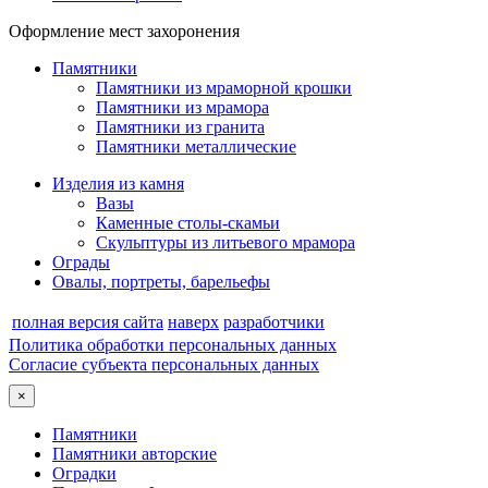
Оформление мест захоронения
Памятники
Памятники из мраморной крошки
Памятники из мрамора
Памятники из гранита
Памятники металлические
Изделия из камня
Вазы
Каменные столы-скамьи
Скульптуры из литьевого мрамора
Ограды
Овалы, портреты, барельефы
полная версия сайта
наверх
разработчики
Политика обработки персональных данных
Согласие субъекта персональных данных
×
Памятники
Памятники авторские
Оградки