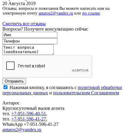
20 Августа 2019
Отзывы, вопросы и пожелания Вы можете написать нам на
электронную почту
antaros2@yandex.ru
или
по ссылке
Смотреть все отзывы
Вопросы? Получите консультацию сейчас
Нажимая кнопку, я соглашаюсь с
политикой обработки
персональных данных
и
пользовательским Соглашением
Антарос
Круглосуточный
вызов агента
тел.
+7-951-596-40-51
,
тел.
+7-951-596-41-27
,
WhatsApp +7-951-596-41-27
antaros2@yandex.ru