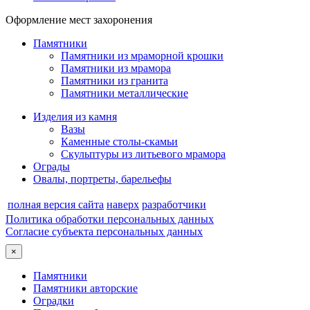
Оформление мест захоронения
Памятники
Памятники из мраморной крошки
Памятники из мрамора
Памятники из гранита
Памятники металлические
Изделия из камня
Вазы
Каменные столы-скамьи
Скульптуры из литьевого мрамора
Ограды
Овалы, портреты, барельефы
полная версия сайта
наверх
разработчики
Политика обработки персональных данных
Согласие субъекта персональных данных
×
Памятники
Памятники авторские
Оградки