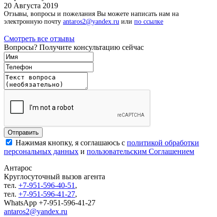
20 Августа 2019
Отзывы, вопросы и пожелания Вы можете написать нам на
электронную почту
antaros2@yandex.ru
или
по ссылке
Смотреть все отзывы
Вопросы? Получите консультацию сейчас
Нажимая кнопку, я соглашаюсь с
политикой обработки
персональных данных
и
пользовательским Соглашением
Антарос
Круглосуточный
вызов агента
тел.
+7-951-596-40-51
,
тел.
+7-951-596-41-27
,
WhatsApp +7-951-596-41-27
antaros2@yandex.ru