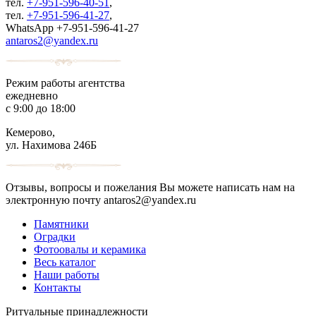
тел.
+7-951-596-40-51
,
тел.
+7-951-596-41-27
,
WhatsApp +7-951-596-41-27
antaros2@yandex.ru
Режим работы агентства
ежедневно
с 9:00 до 18:00
Кемерово,
ул. Нахимова 246Б
Отзывы, вопросы и пожелания Вы можете написать нам на
электронную почту antaros2@yandex.ru
Памятники
Оградки
Фотоовалы и керамика
Весь каталог
Наши работы
Контакты
Ритуальные принадлежности