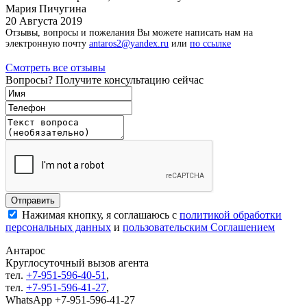
Мария Пичугина
20 Августа 2019
Отзывы, вопросы и пожелания Вы можете написать нам на
электронную почту
antaros2@yandex.ru
или
по ссылке
Смотреть все отзывы
Вопросы? Получите консультацию сейчас
Нажимая кнопку, я соглашаюсь с
политикой обработки
персональных данных
и
пользовательским Соглашением
Антарос
Круглосуточный
вызов агента
тел.
+7-951-596-40-51
,
тел.
+7-951-596-41-27
,
WhatsApp +7-951-596-41-27