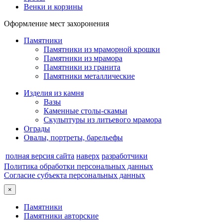
Венки и корзины
Оформление мест захоронения
Памятники
Памятники из мраморной крошки
Памятники из мрамора
Памятники из гранита
Памятники металлические
Изделия из камня
Вазы
Каменные столы-скамьи
Скульптуры из литьевого мрамора
Ограды
Овалы, портреты, барельефы
полная версия сайта
наверх
разработчики
Политика обработки персональных данных
Согласие субъекта персональных данных
×
Памятники
Памятники авторские