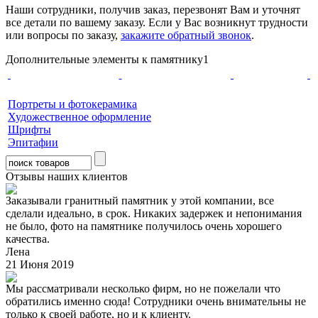
Наши сотрудники, получив заказ, перезвонят Вам и уточнят
все детали по вашему заказу. Если у Вас возникнут трудности
или вопросы по заказу,
закажите обратный звонок
.
Дополнительные элементы к памятнику1
Портреты и фотокерамика
Художественное оформление
Шрифты
Эпитафии
Отзывы наших клиентов
Заказывали гранитный памятник у этой компании, все
сделали идеально, в срок. Никаких задержек и непонимания
не было, фото на памятнике получилось очень хорошего
качества.
Лена
21 Июня 2019
Мы рассматривали несколько фирм, но не пожелали что
обратились именно сюда! Сотрудники очень внимательны не
только к своей работе, но и к клиенту.