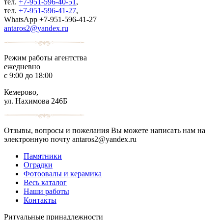
тел.
+7-951-596-40-51
,
тел.
+7-951-596-41-27
,
WhatsApp +7-951-596-41-27
antaros2@yandex.ru
Режим работы агентства
ежедневно
с 9:00 до 18:00
Кемерово,
ул. Нахимова 246Б
Отзывы, вопросы и пожелания Вы можете написать нам на
электронную почту antaros2@yandex.ru
Памятники
Оградки
Фотоовалы и керамика
Весь каталог
Наши работы
Контакты
Ритуальные принадлежности