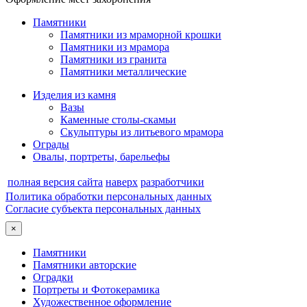
Памятники
Памятники из мраморной крошки
Памятники из мрамора
Памятники из гранита
Памятники металлические
Изделия из камня
Вазы
Каменные столы-скамьи
Скульптуры из литьевого мрамора
Ограды
Овалы, портреты, барельефы
полная версия сайта
наверх
разработчики
Политика обработки персональных данных
Согласие субъекта персональных данных
×
Памятники
Памятники авторские
Оградки
Портреты и Фотокерамика
Художественное оформление