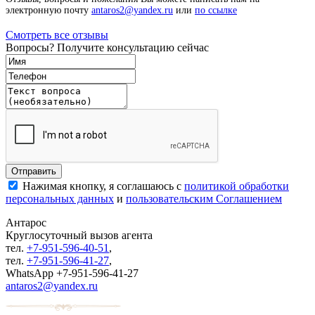
электронную почту
antaros2@yandex.ru
или
по ссылке
Смотреть все отзывы
Вопросы? Получите консультацию сейчас
Нажимая кнопку, я соглашаюсь с
политикой обработки
персональных данных
и
пользовательским Соглашением
Антарос
Круглосуточный
вызов агента
тел.
+7-951-596-40-51
,
тел.
+7-951-596-41-27
,
WhatsApp +7-951-596-41-27
antaros2@yandex.ru