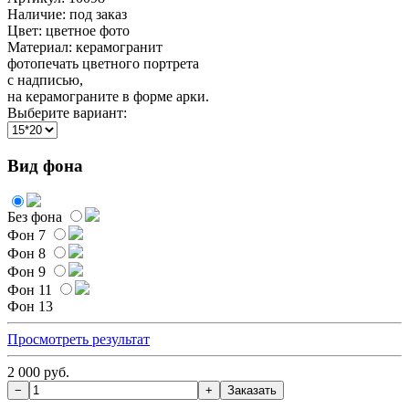
Наличие:
под заказ
Цвет: цветное фото
Материал: керамогранит
фотопечать цветного портрета
с надписью,
на керамограните в форме арки.
Выберите вариант:
Вид фона
Без фона
Фон 7
Фон 8
Фон 9
Фон 11
Фон 13
Просмотреть результат
2 000 руб.